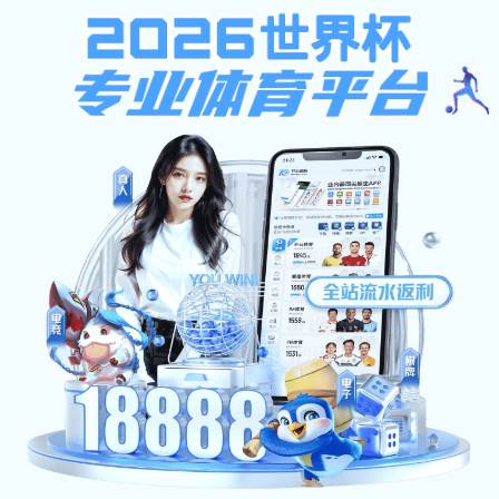
极速百家家乐app
企业邮箱
会员服务系统 new!
中文
百家
家乐
新闻
信息
展览
分支
国际
编辑
强链
首页
app
中心
服务
论坛
机构
交流
出版
品牌
概况