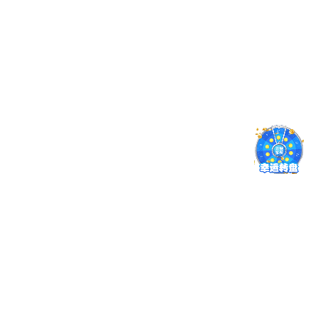
铁两行业将以更紧密的
协作破局前行，携手闯
出一条高质量发展之
路，助力我国造船强国
建设。