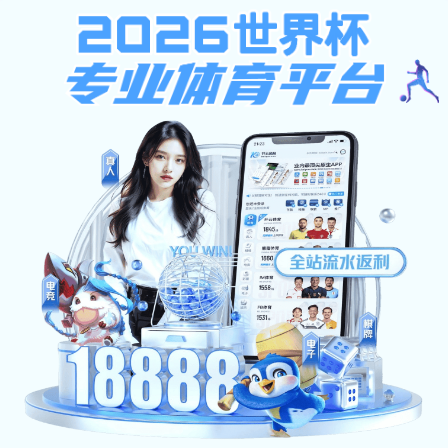
极速百家家乐app
企业邮箱
会员服务系统 new!
中文
百家
家乐
新闻
信息
展览
分支
国际
编辑
强链
首页
app
中心
服务
论坛
机构
交流
出版
品牌
概况