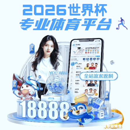
极速百家家乐app
企业邮箱
会员服务系统 new!
中文
百家
家乐
新闻
信息
展览
分支
国际
编辑
强链
首页
app
中心
服务
论坛
机构
交流
出版
品牌
概况
unserialize(): Error at offset 53564 of 53654