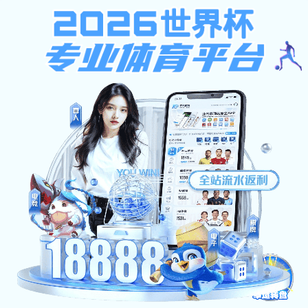
极速百家家乐app
企业邮箱
会员服务系统 new!
中文
百家
家乐
新闻
首页
app
中心
概况